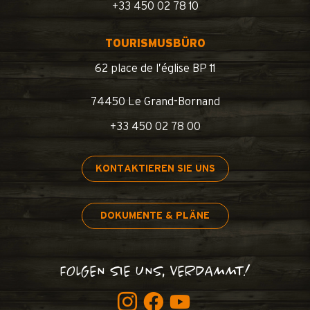
+33 450 02 78 10
TOURISMUSBÜRO
62 place de l’église BP 11
74450 Le Grand-Bornand
+33 450 02 78 00
KONTAKTIEREN SIE UNS
DOKUMENTE & PLÄNE
FOLGEN SIE UNS, VERDAMMT!