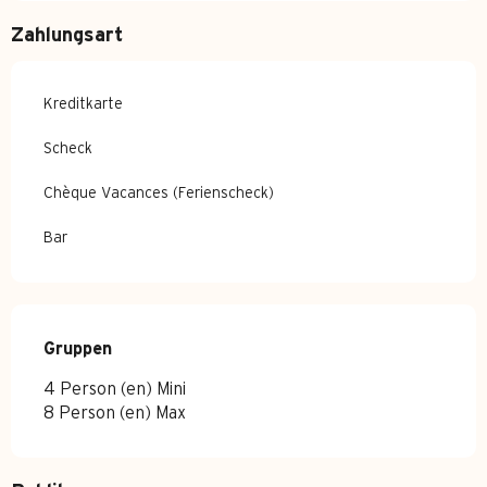
Zahlungsart
Kreditkarte
Scheck
Chèque Vacances (Ferienscheck)
Bar
Gruppen
Gruppen
4 Person (en) Mini
8 Person (en) Max