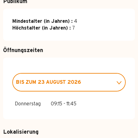
Publikum
Mindestalter (in Jahren) :
4
Höchstalter (in Jahren) :
7
Öffnungszeiten
BIS ZUM
23 AUGUST 2026
VOM
4 APRIL 2026
BIS ZUM
3 JULI
2026
Donnerstag
09:15 - 11:45
VOM
24 AUGUST 2026
BIS ZUM
1
NOVEMBER 2026
Lokalisierung