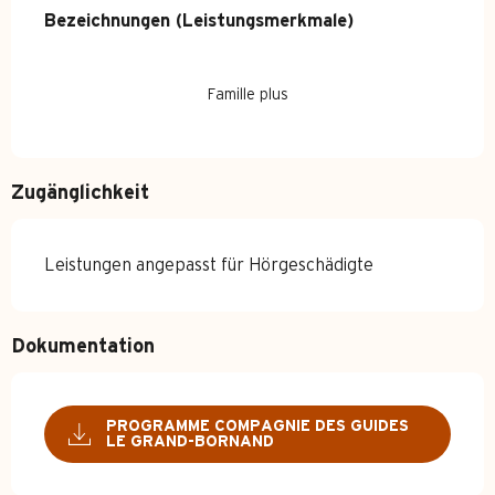
Leistungensmöglichkeiten
Bezeichnungen (Leistungsmerkmale)
Bezeichnungen (Leistungsmerkmale)
Famille plus
Zugänglichkeit
Leistungen angepasst für Hörgeschädigte
Dokumentation
PROGRAMME COMPAGNIE DES GUIDES
LE GRAND-BORNAND