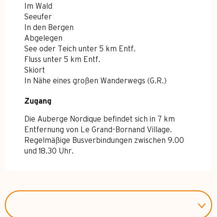
Im Wald
Seeufer
In den Bergen
Abgelegen
See oder Teich unter 5 km Entf.
Fluss unter 5 km Entf.
Skiort
In Nähe eines großen Wanderwegs (G.R.)
Zugang
Zugang
Die Auberge Nordique befindet sich in 7 km
Entfernung von Le Grand-Bornand Village.
Regelmäßige Busverbindungen zwischen 9.00
und 18.30 Uhr.