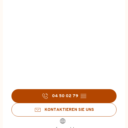
04 50 02 79
▒▒
KONTAKTIEREN SIE UNS