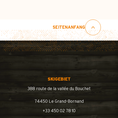
SEITENANFANG
SKIGEBIET
388 route de la vallée du Bouchet
74450 Le Grand-Bornand
+33 450 02 78 10