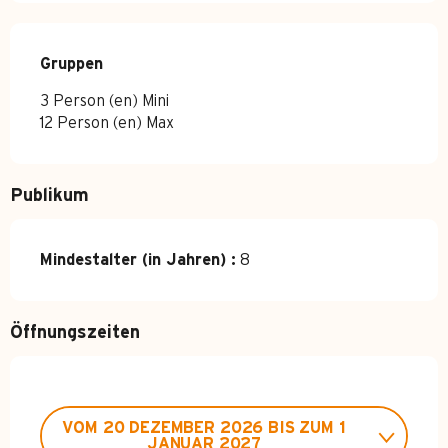
Gruppen
Gruppen
3 Person (en) Mini
12 Person (en) Max
Publikum
Mindestalter (in Jahren) :
8
Öffnungszeiten
VOM
20 DEZEMBER 2026
BIS ZUM
1
JANUAR 2027