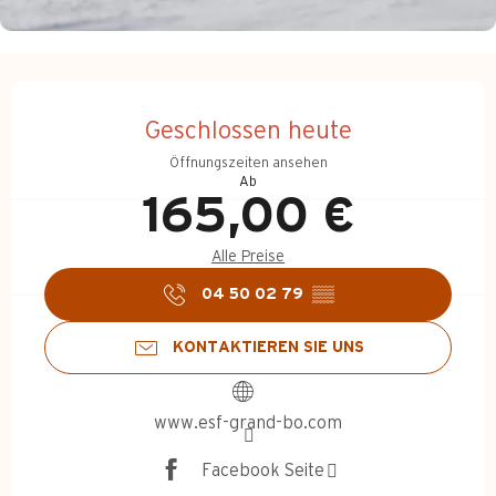
Öffnungszeiten & Kontakt
Geschlossen heute
Öffnungszeiten ansehen
Ab
165,00 €
Alle Preise
04 50 02 79
▒▒
KONTAKTIEREN SIE UNS
www.esf-grand-bo.com
Facebook Seite