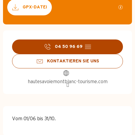
Dokumentation
Mit GP
GPX-DATEI
Öffnungszeiten & Kontakt
04 50 96 69
▒▒
KONTAKTIEREN SIE UNS
hautesavoiemontblanc-tourisme.com
Vom 01/06 bis 31/10.