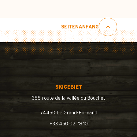
SEITENANFANG
SKIGEBIET
388 route de la vallée du Bouchet
74450 Le Grand-Bornand
+33 450 02 78 10