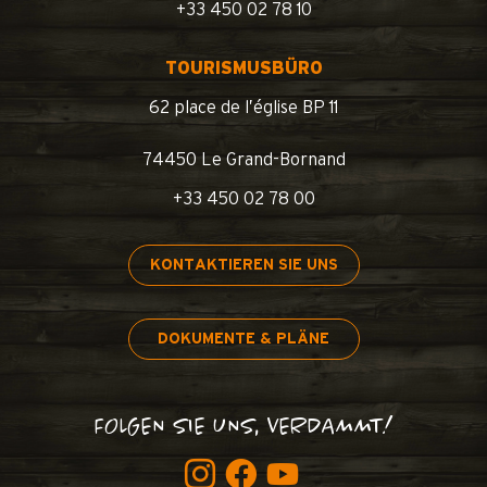
+33 450 02 78 10
TOURISMUSBÜRO
62 place de l’église BP 11
74450 Le Grand-Bornand
+33 450 02 78 00
KONTAKTIEREN SIE UNS
DOKUMENTE & PLÄNE
FOLGEN SIE UNS, VERDAMMT!