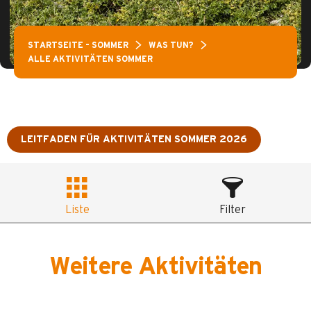
STARTSEITE – SOMMER
WAS TUN?
ALLE AKTIVITÄTEN SOMMER
LEITFADEN FÜR AKTIVITÄTEN SOMMER 2026
Liste
Filter
Weitere Aktivitäten