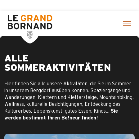
Aller
en! > Hier klicken
au
contenu
principal
ALLE
SOMMERAKTIVITÄTEN
Hier finden Sie alle unsere Aktivitäten, die Sie im Sommer
in unserem Bergdorf ausüben können. Spaziergänge und
Wanderungen, Klettern und Klettersteige, Mountainbiking,
Wellness, kulturelle Besichtigungen, Entdeckung des
Kulturerbes, Lebenskunst, gutes Essen, Kinos…
Sie
werden bestimmt Ihren Bo!neur finden!