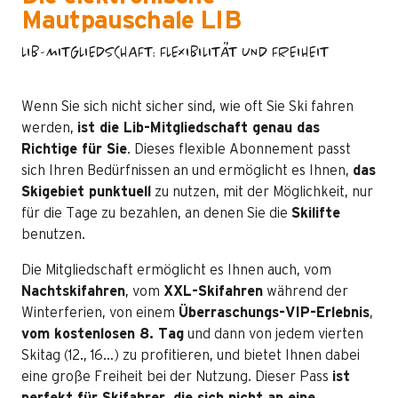
Mautpauschale LIB
LIB-MITGLIEDSCHAFT: FLEXIBILITÄT UND FREIHEIT
Wenn Sie sich nicht sicher sind, wie oft Sie Ski fahren
werden,
ist die Lib-Mitgliedschaft genau das
Richtige für Sie
. Dieses flexible Abonnement passt
sich Ihren Bedürfnissen an und ermöglicht es Ihnen,
das
Skigebiet punktuell
zu nutzen, mit der Möglichkeit, nur
für die Tage zu bezahlen, an denen Sie die
Skilifte
benutzen.
Die Mitgliedschaft ermöglicht es Ihnen auch, vom
Nachtskifahren
, vom
XXL-Skifahren
während der
Winterferien, von einem
Überraschungs-VIP-Erlebnis
,
vom kostenlosen 8. Tag
und dann von jedem vierten
Skitag (12., 16…) zu profitieren, und bietet Ihnen dabei
eine große Freiheit bei der Nutzung. Dieser Pass
ist