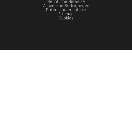
Rechtliche Hinweise
Allgemeine Bedingungen
Datenschutzrichtlinie
Sitemap
Cookies