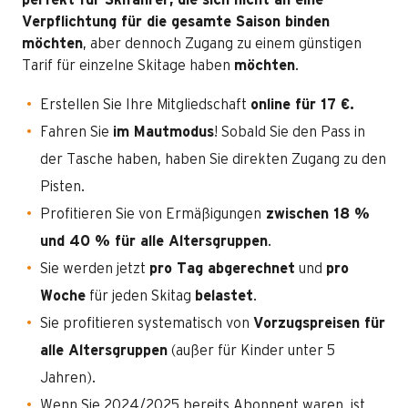
perfekt für Skifahrer, die sich nicht an eine
Verpflichtung für die gesamte Saison binden
möchten
, aber dennoch Zugang zu einem günstigen
Tarif für einzelne Skitage haben
möchten
.
Erstellen Sie Ihre Mitgliedschaft
online für 17 €.
Fahren Sie
im Mautmodus
! Sobald Sie den Pass in
der Tasche haben, haben Sie direkten Zugang zu den
Pisten.
Profitieren Sie von Ermäßigungen
zwischen 18 %
und 40 % für alle Altersgruppen
.
Sie werden jetzt
pro Tag abgerechnet
und
pro
Woche
für jeden Skitag
belastet
.
Sie profitieren systematisch von
Vorzugspreisen für
alle Altersgruppen
(außer für Kinder unter 5
Jahren).
Wenn Sie 2024/2025 bereits Abonnent waren, ist