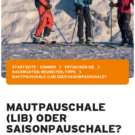
STARTSEITE – SOMMER
ENTDECKEN SIE
NACHRICHTEN, NEUHEITEN, TIPPS
MAUTPAUSCHALE (LIB) ODER SAISONPAUSCHALE?
MAUTPAUSCHALE
(LIB) ODER
SAISONPAUSCHALE?