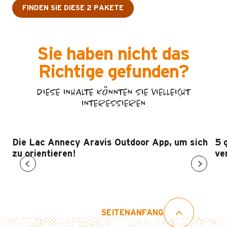
FINDEN SIE DIESE 2 PAKETE
Sie haben nicht das
Richtige gefunden?
DIESE INHALTE KÖNNTEN SIE VIELLEICHT
INTERESSIEREN
Die Lac Annecy Aravis Outdoor App, um sich
5 
zu orientieren!
ve
SEITENANFANG