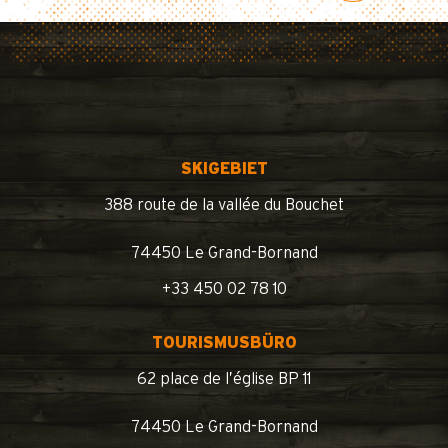
SKIGEBIET
388 route de la vallée du Bouchet
74450 Le Grand-Bornand
+33 450 02 78 10
TOURISMUSBÜRO
62 place de l’église BP 11
74450 Le Grand-Bornand