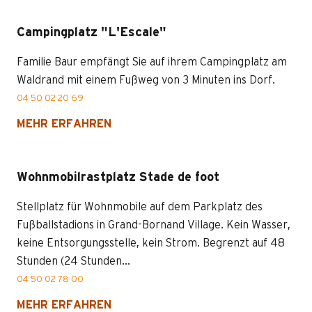
Campingplatz "L'Escale"
Familie Baur empfängt Sie auf ihrem Campingplatz am
Waldrand mit einem Fußweg von 3 Minuten ins Dorf.
04 50 02 20 69
MEHR ERFAHREN
Wohnmobilrastplatz Stade de foot
Stellplatz für Wohnmobile auf dem Parkplatz des
Fußballstadions in Grand-Bornand Village. Kein Wasser,
keine Entsorgungsstelle, kein Strom. Begrenzt auf 48
Stunden (24 Stunden...
04 50 02 78 00
MEHR ERFAHREN