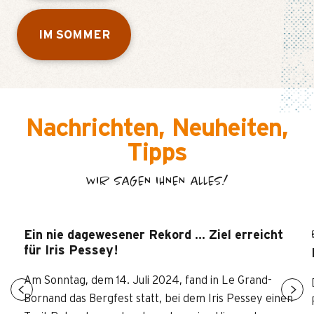
IM SOMMER
Nachrichten, Neuheiten,
Tipps
WIR SAGEN IHNEN ALLES!
Ein nie dagewesener Rekord … Ziel erreicht
für Iris Pessey!
Am Sonntag, dem 14. Juli 2024, fand in Le Grand-
Bornand das Bergfest statt, bei dem Iris Pessey einen