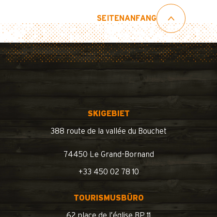
SEITENANFANG
SKIGEBIET
388 route de la vallée du Bouchet
74450 Le Grand-Bornand
+33 450 02 78 10
TOURISMUSBÜRO
62 place de l’église BP 11