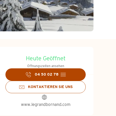
Öffnungszeiten &
Heute Geöffnet
Öffnungszeiten ansehen
04 50 02 78
▒▒
KONTAKTIEREN SIE UNS
www.legrandbornand.com