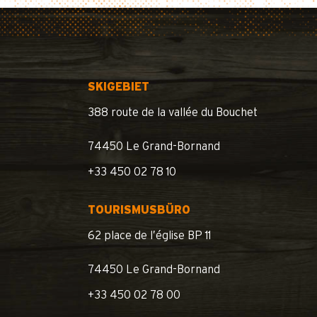
SKIGEBIET
388 route de la vallée du Bouchet
74450 Le Grand-Bornand
+33 450 02 78 10
TOURISMUSBÜRO
62 place de l’église BP 11
74450 Le Grand-Bornand
+33 450 02 78 00