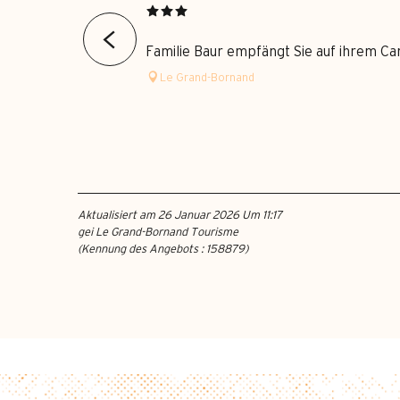
Familie Baur empfängt Sie auf ihrem C
Le Grand-Bornand
Aktualisiert am 26 Januar 2026 Um 11:17
gei Le Grand-Bornand Tourisme
(Kennung des Angebots :
158879
)