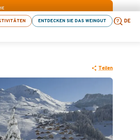
n
IE
TIVITÄTEN
ENTDECKEN SIE DAS WEINGUT
DE
Such
Teilen