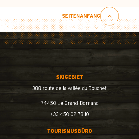
SEITENANFANG
SKIGEBIET
388 route de la vallée du Bouchet
74450 Le Grand-Bornand
+33 450 02 78 10
TOURISMUSBÜRO