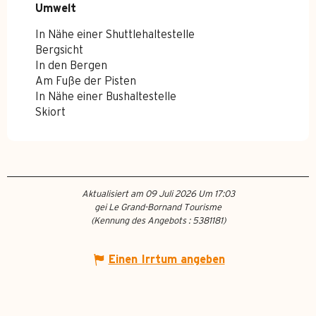
Umwelt
Umwelt
In Nähe einer Shuttlehaltestelle
Bergsicht
In den Bergen
Am Fuße der Pisten
In Nähe einer Bushaltestelle
Skiort
Aktualisiert am 09 Juli 2026 Um 17:03
gei Le Grand-Bornand Tourisme
(Kennung des Angebots :
5381181
)
Einen Irrtum angeben