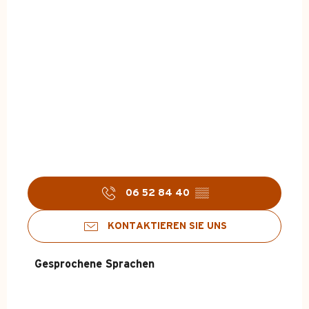
06 52 84 40
▒▒
KONTAKTIEREN SIE UNS
Gesprochene Sprachen
Gesprochene Sprachen