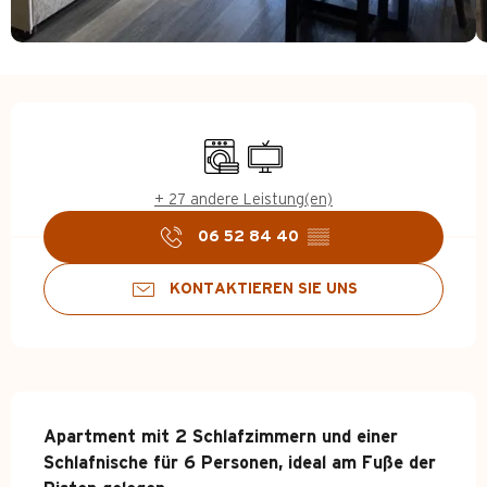
Öffnungszeiten & Kontakt
Waschmaschine
Fernsehen
+ 27 andere Leistung(en)
06 52 84 40
▒▒
KONTAKTIEREN SIE UNS
Beschreibung
Apartment mit 2 Schlafzimmern und einer 
Schlafnische für 6 Personen, ideal am Fuße der 