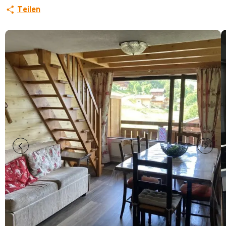
Teilen