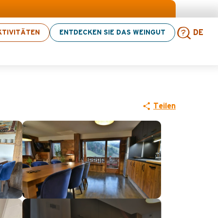
ten! > Hier klicken
TIVITÄTEN
ENTDECKEN SIE DAS WEINGUT
DE
Such
Teilen