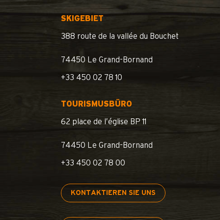
SKIGEBIET
388 route de la vallée du Bouchet
74450 Le Grand-Bornand
+33 450 02 78 10
TOURISMUSBÜRO
62 place de l’église BP 11
74450 Le Grand-Bornand
+33 450 02 78 00
KONTAKTIEREN SIE UNS