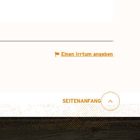
Einen Irrtum angeben
SEITENANFANG