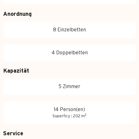
Anordnung
8 Einzelbetten
4 Doppelbetten
Kapazität
5 Zimmer
14 Person(en)
2
Superficy : 202 m
Service