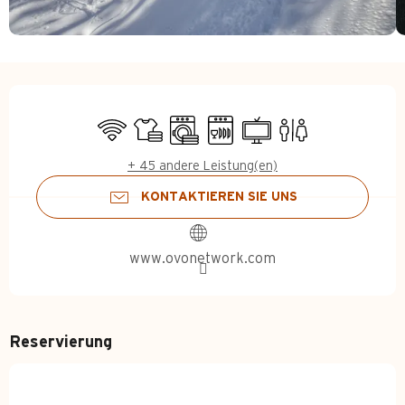
Öffnungszeiten & Kontakt
Wi-Fi
Bettwäsche und Laken
Waschmaschine
Geschirrspülmaschine
Fernsehen
Toiletten
+ 45 andere Leistung(en)
KONTAKTIEREN SIE UNS
www.ovonetwork.com
Reservierung