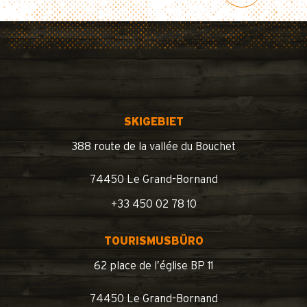
SKIGEBIET
388 route de la vallée du Bouchet
74450 Le Grand-Bornand
+33 450 02 78 10
TOURISMUSBÜRO
62 place de l’église BP 11
74450 Le Grand-Bornand