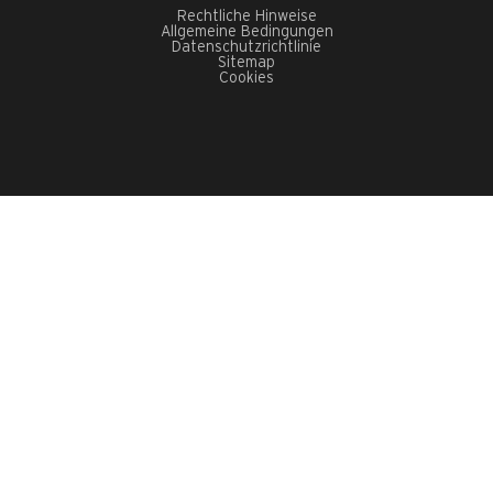
Rechtliche Hinweise
Allgemeine Bedingungen
Datenschutzrichtlinie
Sitemap
Cookies