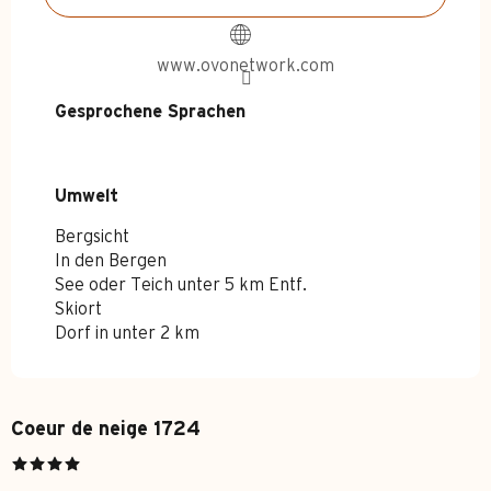
www.ovonetwork.com
Gesprochene Sprachen
Gesprochene Sprachen
Umwelt
Umwelt
Bergsicht
In den Bergen
See oder Teich unter 5 km Entf.
Skiort
Dorf in unter 2 km
Coeur de neige 1724