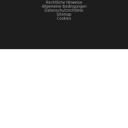
Rechtliche Hinweise
Allgemeine Bedingungen
Datenschutzrichtlinie
Sitemap
Cookies