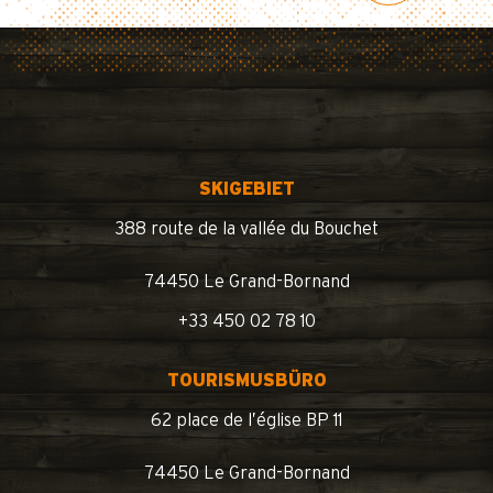
SKIGEBIET
388 route de la vallée du Bouchet
74450 Le Grand-Bornand
+33 450 02 78 10
TOURISMUSBÜRO
62 place de l’église BP 11
74450 Le Grand-Bornand