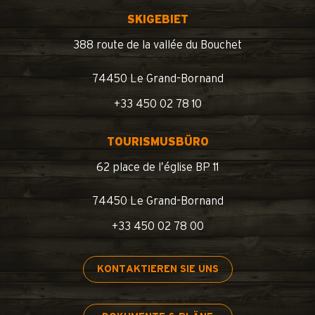
SKIGEBIET
388 route de la vallée du Bouchet
74450 Le Grand-Bornand
+33 450 02 78 10
TOURISMUSBÜRO
62 place de l’église BP 11
74450 Le Grand-Bornand
+33 450 02 78 00
KONTAKTIEREN SIE UNS