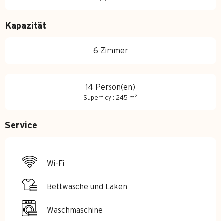
Kapazität
6 Zimmer
14 Person(en)
2
Superficy : 245 m
Service
Wi-Fi
Bettwäsche und Laken
Waschmaschine