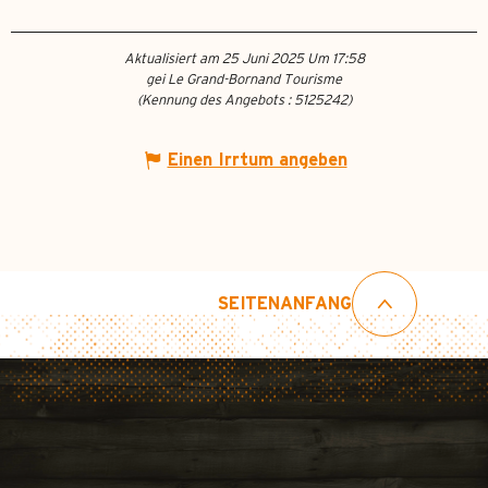
Aktualisiert am 25 Juni 2025 Um 17:58
gei Le Grand-Bornand Tourisme
(Kennung des Angebots :
5125242
)
Einen Irrtum angeben
SEITENANFANG