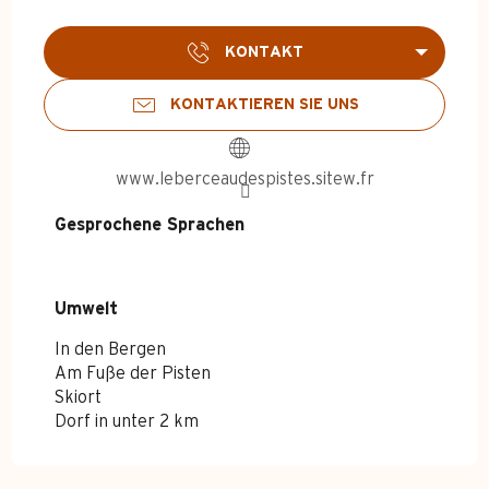
KONTAKT
KONTAKTIEREN SIE UNS
www.leberceaudespistes.sitew.fr
Gesprochene Sprachen
Gesprochene Sprachen
Umwelt
Umwelt
In den Bergen
Am Fuße der Pisten
Skiort
Dorf in unter 2 km