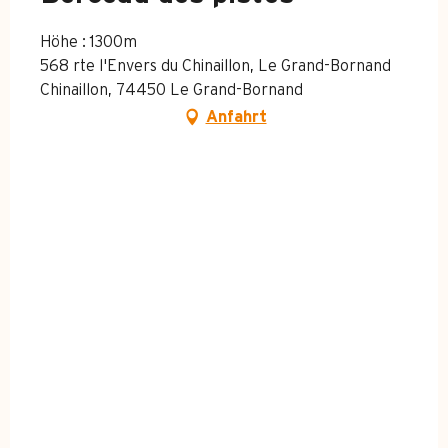
Höhe : 1300m
568 rte l'Envers du Chinaillon, Le Grand-Bornand
Chinaillon, 74450 Le Grand-Bornand
Anfahrt