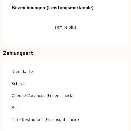
Leistungensmöglichkeiten
Bezeichnungen (Leistungsmerkmale)
Bezeichnungen (Leistungsmerkmale)
Famille plus
Zahlungsart
Kreditkarte
Scheck
Chèque Vacances (Ferienscheck)
Bar
Titre Restaurant (Essensgutschein)