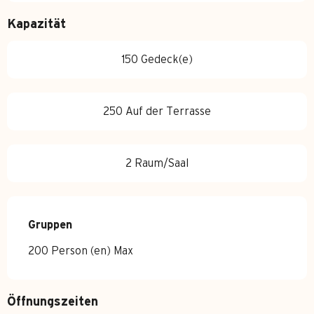
Kapazität
150 Gedeck(e)
250 Auf der Terrasse
2 Raum/Saal
Gruppen
Gruppen
200 Person (en) Max
Öffnungszeiten