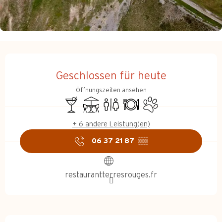
Öffnungszeiten & Kontakt
Geschlossen für heute
Öffnungszeiten ansehen
Bar / Getränkestand
Terrasse
Toiletten
Restaurant
Tiere erlaubt
+ 6 andere Leistung(en)
06 37 21 87
▒▒
restaurantterresrouges.fr