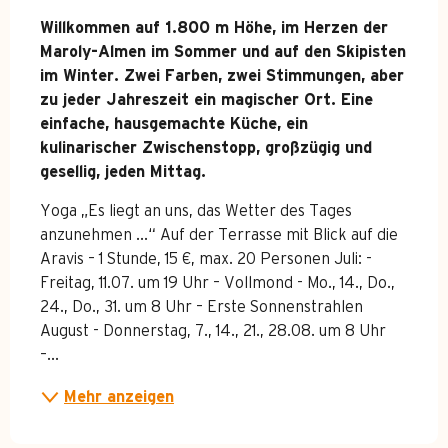
Beschreibung
Willkommen auf 1.800 m Höhe, im Herzen der 
Maroly-Almen im Sommer und auf den Skipisten 
im Winter. Zwei Farben, zwei Stimmungen, aber 
zu jeder Jahreszeit ein magischer Ort. Eine 
einfache, hausgemachte Küche, ein 
kulinarischer Zwischenstopp, großzügig und 
gesellig, jeden Mittag.
Yoga „Es liegt an uns, das Wetter des Tages 
anzunehmen ...“ Auf der Terrasse mit Blick auf die 
Aravis – 1 Stunde, 15 €, max. 20 Personen Juli: - 
Freitag, 11.07. um 19 Uhr – Vollmond - Mo., 14., Do., 
24., Do., 31. um 8 Uhr – Erste Sonnenstrahlen 
August - Donnerstag, 7., 14., 21., 28.08. um 8 Uhr 
–...
Mehr anzeigen