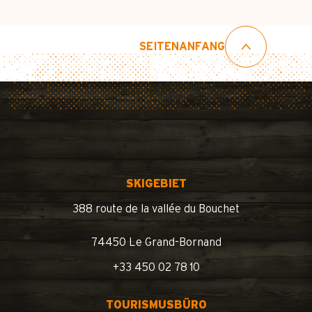
SEITENANFANG
SKIGEBIET
388 route de la vallée du Bouchet
74450 Le Grand-Bornand
+33 450 02 78 10
TOURISMUSBÜRO