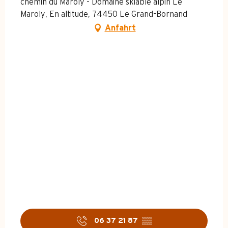
chemin du Maroly - Domaine skiable alpin Le
Maroly, En altitude, 74450 Le Grand-Bornand
Anfahrt
06 37 21 87
▒▒