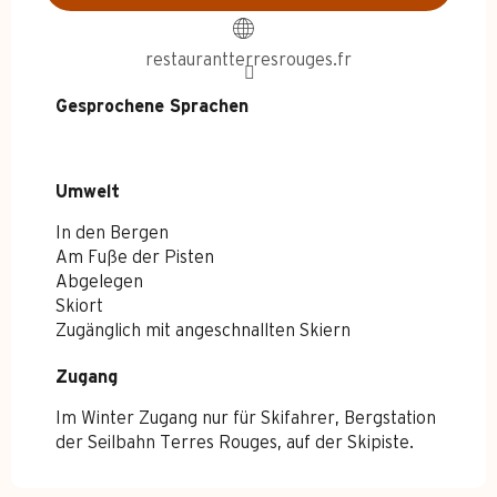
restaurantterresrouges.fr
Gesprochene Sprachen
Gesprochene Sprachen
Umwelt
Umwelt
In den Bergen
Am Fuße der Pisten
Abgelegen
Skiort
Zugänglich mit angeschnallten Skiern
Zugang
Zugang
Im Winter Zugang nur für Skifahrer, Bergstation
der Seilbahn Terres Rouges, auf der Skipiste.