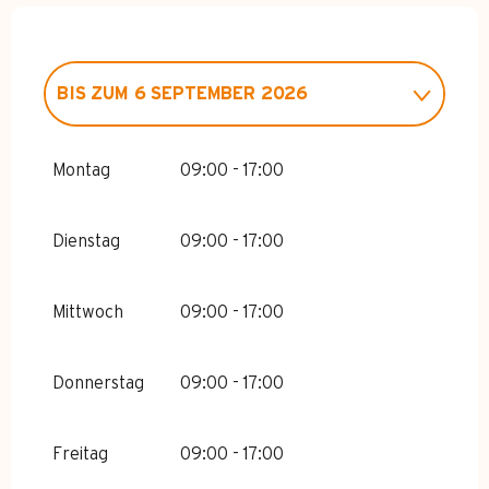
BIS ZUM
6 SEPTEMBER 2026
VOM
1 JANUAR 2026
BIS ZUM
10
APRIL 2026
Montag
09:00 - 17:00
Dienstag
09:00 - 17:00
Mittwoch
09:00 - 17:00
Donnerstag
09:00 - 17:00
Freitag
09:00 - 17:00