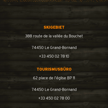
SKIGEBIET
388 route de la vallée du Bouchet
74450 Le Grand-Bornand
+33 450 02 78 10
TOURISMUSBÜRO
62 place de l’église BP 11
74450 Le Grand-Bornand
+33 450 02 78 00