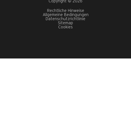
Copyright © 2026
Rechtliche Hinweise
Allgemeine Bedingungen
Datenschutzrichtlinie
Sitemap
Cookies