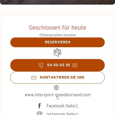
Öffnungszeiten & Kontakt
Geschlossen für heute
Öffnungszeiten ansehen
RESERVIEREN
04 50 02 35
▒▒
KONTAKTIEREN SIE UNS
www.intersport-grandbornand.com
Facebook Seite
Instagram Seite