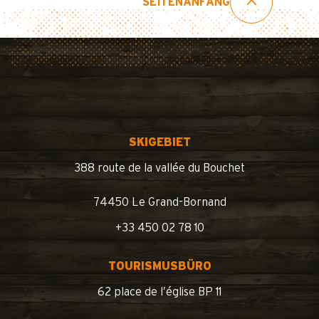
SEITENANFANG
SKIGEBIET
388 route de la vallée du Bouchet
74450 Le Grand-Bornand
+33 450 02 78 10
TOURISMUSBÜRO
62 place de l’église BP 11