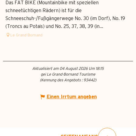
Das FAT BIKE (Mountainbike mit speziellen
schneetüchtigen Rädern) ist für die
Schneeschuh-/Fußgängerwege No. 30 (im Dorf), No. 19
(Troncs au Potais) und No. 25, 37, 38, 39 (in...
Le Grand-Bornand
Aktualisiert am 04 August 2026 Um 18:15
gei Le Grand-Bornand Tourisme
(Kennung des Angebots :
93442
)
Einen Irrtum angeben