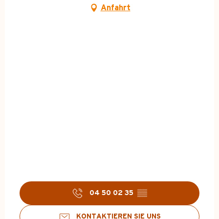
Anfahrt
04 50 02 35
▒▒
KONTAKTIEREN SIE UNS