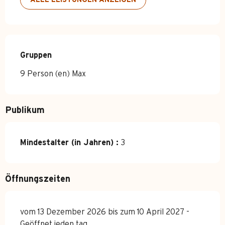
Gruppen
Gruppen
9 Person (en) Max
Publikum
Mindestalter (in Jahren) :
3
Öffnungszeiten
vom 13 Dezember 2026 bis zum 10 April 2027 -
Geöffnet jeden tag