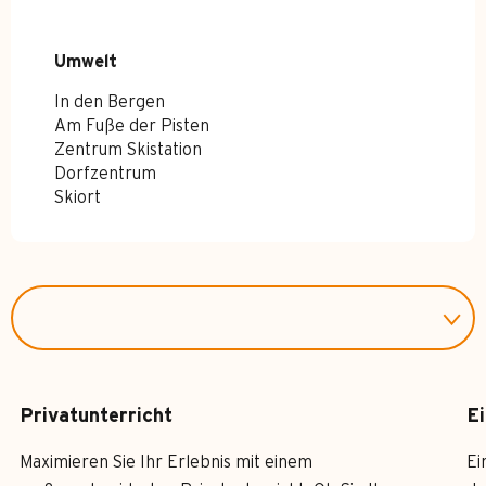
Umwelt
Umwelt
In den Bergen
Am Fuße der Pisten
Zentrum Skistation
Dorfzentrum
Skiort
Privatunterricht
Ei
Maximieren Sie Ihr Erlebnis mit einem
Ei