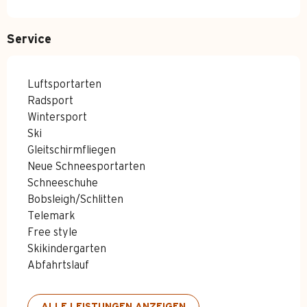
Service
Luftsportarten
Radsport
Wintersport
Ski
Gleitschirmfliegen
Neue Schneesportarten
Schneeschuhe
Bobsleigh/Schlitten
Telemark
Free style
Skikindergarten
Abfahrtslauf
ALLE LEISTUNGEN ANZEIGEN