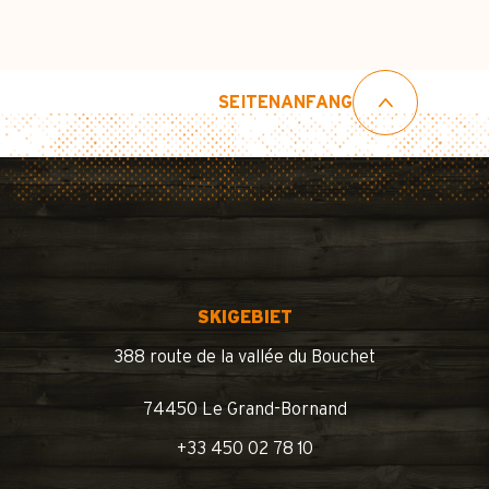
SEITENANFANG
SKIGEBIET
388 route de la vallée du Bouchet
74450 Le Grand-Bornand
+33 450 02 78 10