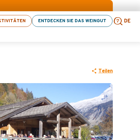
äten! > Hier klicken
TIVITÄTEN
ENTDECKEN SIE DAS WEINGUT
DE
Such
Teilen