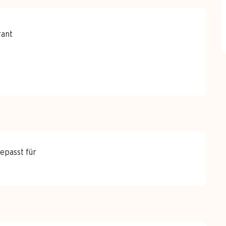
rant
epasst für