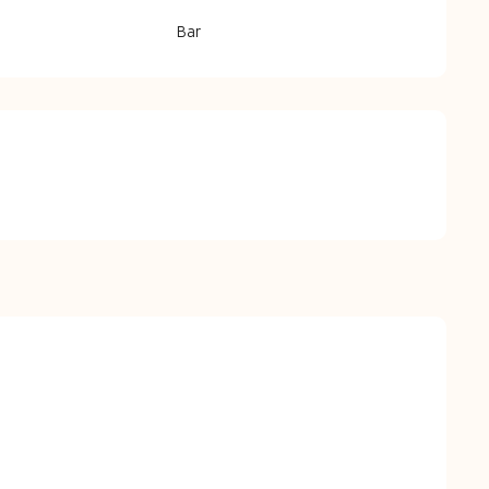
Bar
026