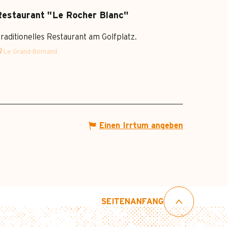
Restaurant "Le Rocher Blanc"
raditionelles Restaurant am Golfplatz.
Le Grand-Bornand
Einen Irrtum angeben
SEITENANFANG