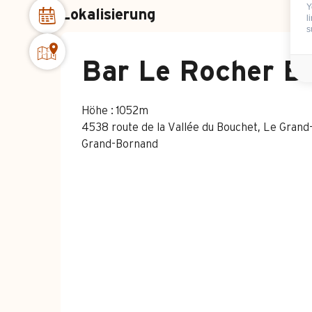
Y
Lokalisierung
l
s
Bar Le Rocher B
Höhe : 1052m
4538 route de la Vallée du Bouchet, Le Gran
Grand-Bornand