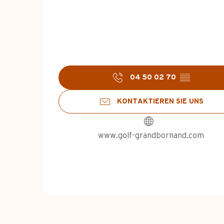
04 50 02 70
▒▒
KONTAKTIEREN SIE UNS
www.golf-grandbornand.com