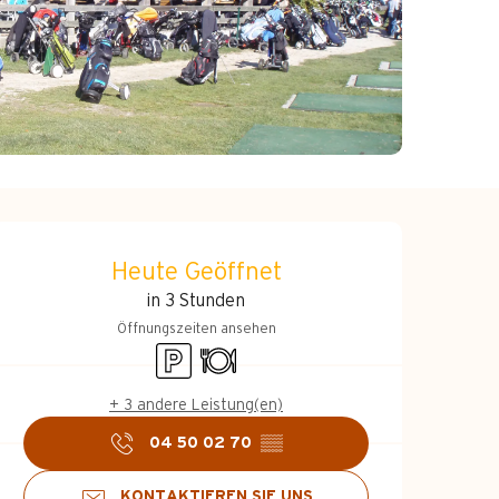
Öffnungszeiten &
Heute Geöffnet
in 3 Stunden
Öffnungszeiten ansehen
Parkplatz
Restaurant
+ 3 andere Leistung(en)
04 50 02 70
▒▒
KONTAKTIEREN SIE UNS