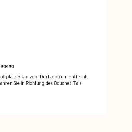
Zugang
Zugang
olfplatz 5 km vom Dorfzentrum entfernt.
ahren Sie in Richtung des Bouchet-Tals