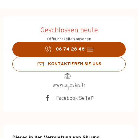
Öffnungszeiten & Kontakt
Geschlossen heute
Öffnungszeiten ansehen
06 74 28 48
▒▒
KONTAKTIEREN SIE UNS
www.alloskis.fr
Facebook Seite
Beschreibung
Dieses in der Vermietung von Ski und 