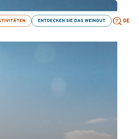
ten! > Hier klicken
TIVITÄTEN
ENTDECKEN SIE DAS WEINGUT
DE
Such