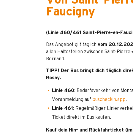
Von Saint-Pierr
Faucigny
(Linie 460/461 Saint-Pierre-en-Fauc
Das Angebot gilt täglich
vom 20.12.202
allen Haltestellen zwischen Saint-Pierre
Bornand.
TIPP! Der Bus bringt dich täglich dire
Rosay.
Linie 460
: Bedarfsverkehr von Mont
Voranmeldung auf
buscheckin.app
.
Linie 461
: Regelmäßiger Linienverkeh
Ticket direkt im Bus kaufen.
Kauf dein Hin- und Rückfahrticket (im