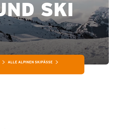
ND SKI
ALLE ALPINEN SKIPÄSSE