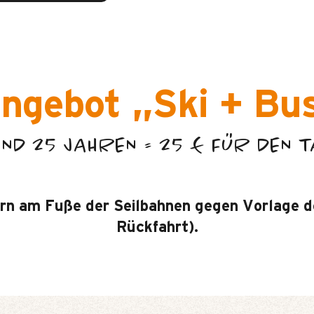
ngebot „Ski + Bu
UND 25 JAHREN = 25 € FÜR DEN 
rn am Fuße der Seilbahnen gegen Vorlage d
Rückfahrt).