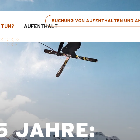
s: Bis zu 30 % Rabatt auf ausgewählte Aktivitä
BUCHUNG VON AUFENTHALTEN UND AK
 TUN?
AUFENTHALT
25 JAHRE: