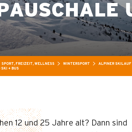
PAUSCHALE U
SPORT, FREIZEIT, WELLNESS
WINTERSPORT
ALPINER SKILAUF
 SKI + BUS
hen 12 und 25 Jahre alt? Dann sind