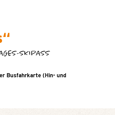
s“
TAGES-SKIPASS
er Busfahrkarte (Hin- und