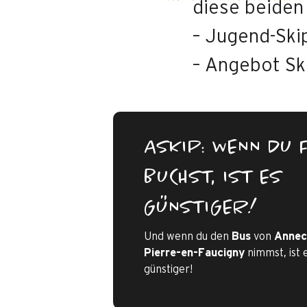
diese beiden
– Jugend-Ski
– Angebot Sk
ASKIP: WENN DU 
BUCHST, IST ES
GÜNSTIGER!
Und wenn du den
Bus
von
Annec
Pierre-en-Faucigny
nimmst, ist 
günstiger!