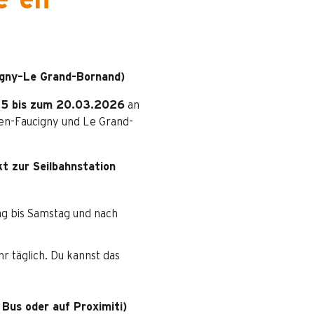
e-en-
igny–Le Grand-Bornand)
5 bis zum 20.03.2026
an
-en-Faucigny und Le Grand-
kt zur Seilbahnstation
ag bis Samstag und nach
r täglich. Du kannst das
 Bus oder auf Proximiti)